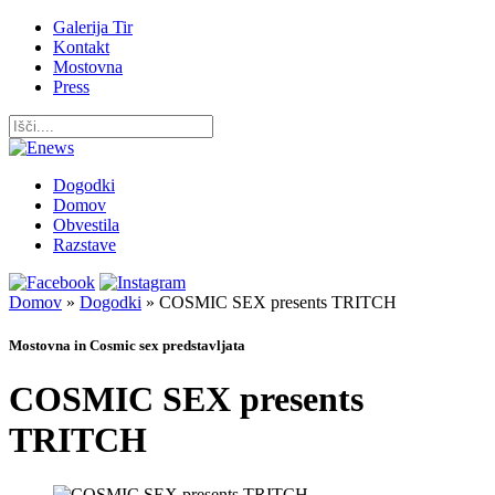
Galerija Tir
Kontakt
Mostovna
Press
Dogodki
Domov
Obvestila
Razstave
Domov
»
Dogodki
»
COSMIC SEX presents TRITCH
Mostovna in Cosmic sex predstavljata
COSMIC SEX presents
TRITCH