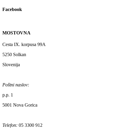
Facebook
MOSTOVNA
Cesta IX. korpusa 99A
5250 Solkan
Slovenija
Poštni naslov:
p.p. 1
5001 Nova Gorica
Telefon:
05 3300 912