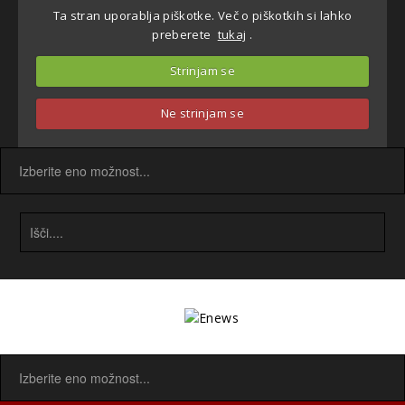
Ta stran uporablja piškotke. Več o piškotkih si lahko
preberete
tukaj
.
Strinjam se
Ne strinjam se