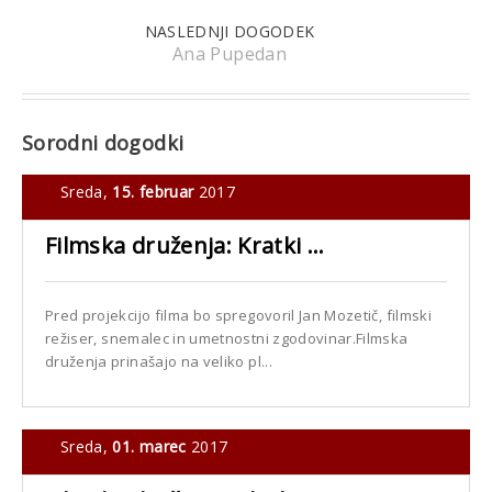
NASLEDNJI DOGODEK
Ana Pupedan
Sorodni dogodki
Sreda,
15. februar
2017
Filmska druženja: Kratki ...
Pred projekcijo filma bo spregovoril Jan Mozetič, filmski
režiser, snemalec in umetnostni zgodovinar.Filmska
druženja prinašajo na veliko pl...
Sreda,
01. marec
2017