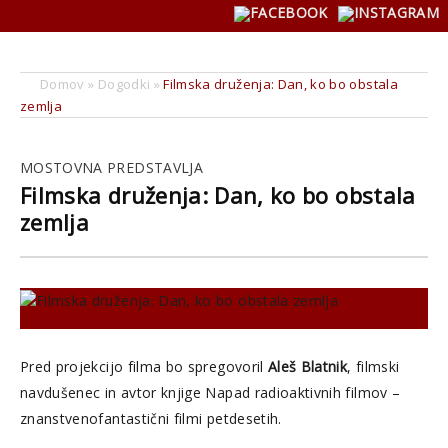
Domov
»
Dogodki
»
Filmska druženja: Dan, ko bo obstala
zemlja
MOSTOVNA PREDSTAVLJA
Filmska druženja: Dan, ko bo obstala
zemlja
Pred projekcijo filma bo spregovoril
Aleš Blatnik
, filmski
navdušenec in avtor knjige Napad radioaktivnih filmov –
znanstvenofantastični filmi petdesetih.