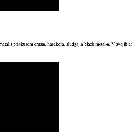
l s priokusom crusta, hardkora, sludga in black metal-a. V svojih ang