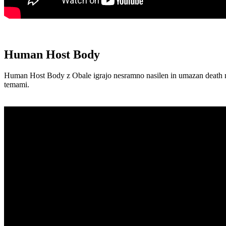
Human Host Body
Human Host Body z Obale igrajo nesramno nasilen in umazan death meta
temami.