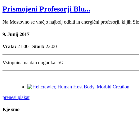
Prismojeni Profesorji Blu...
Na Mostovno se vračjo najbolj odbiti in energični profesorji, ki jih S
9. Junij 2017
Vrata:
21.00
Start:
22.00
Vstopnina na dan dogodka:
5€
prenesi plakat
Kje smo