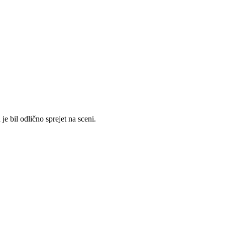
je bil odlično sprejet na sceni.