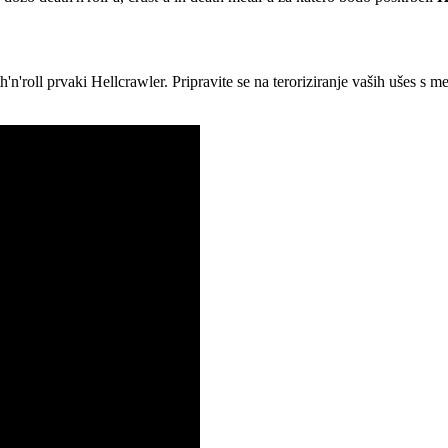
n'roll prvaki Hellcrawler. Pripravite se na teroriziranje vaših ušes s m