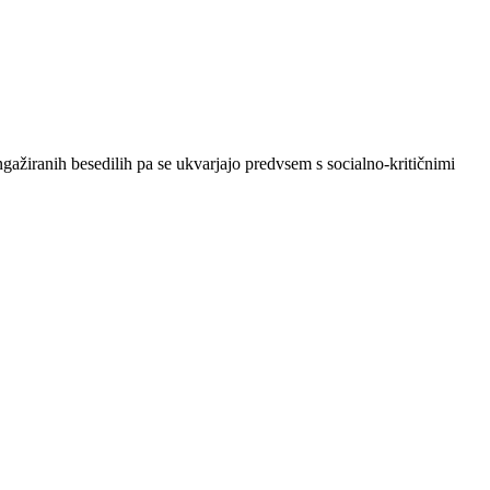
ažiranih besedilih pa se ukvarjajo predvsem s socialno-kritičnimi