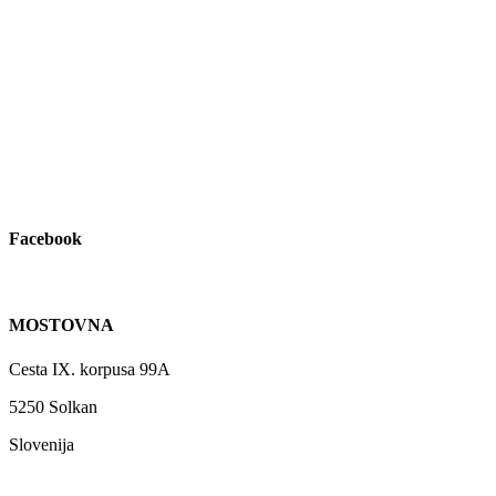
Facebook
MOSTOVNA
Cesta IX. korpusa 99A
5250 Solkan
Slovenija