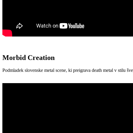
Morbid Creation
Podmladek slovenske metal scene, ki preigrava death metal v stilu šv