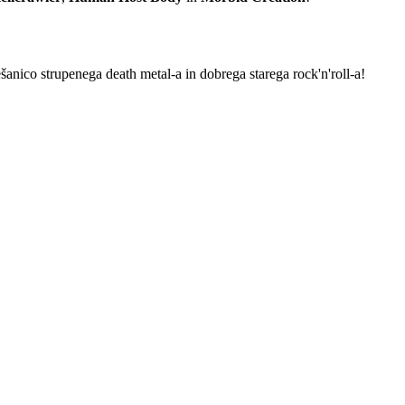
ešanico strupenega death metal-a in dobrega starega rock'n'roll-a!