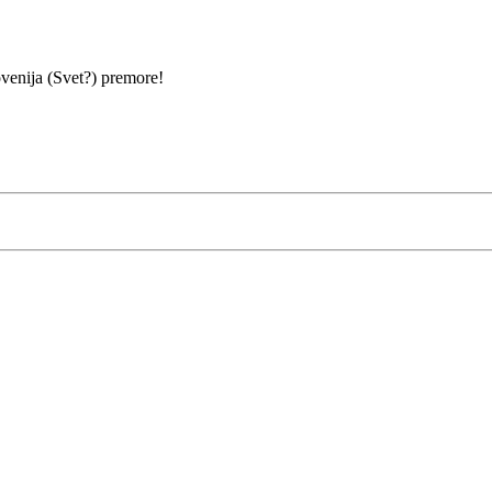
lovenija (Svet?) premore!