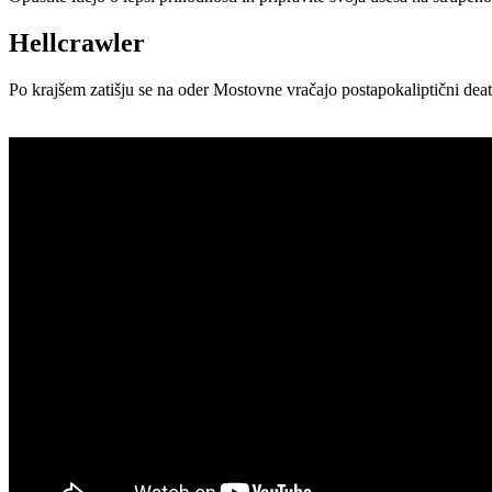
Hellcrawler
Po krajšem zatišju se na oder Mostovne vračajo postapokaliptični death'