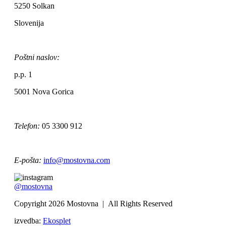
5250 Solkan
Slovenija
Poštni naslov:
p.p. 1
5001 Nova Gorica
Telefon:
05 3300 912
E-pošta:
info@mostovna.com
@mostovna
Copyright 2026 Mostovna | All Rights Reserved
izvedba:
Ekosplet