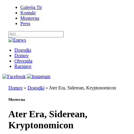
Galerija Tir
Kontakt
Mostovna
Press
Dogodki
Domov
Obvestila
Razstave
Domov
»
Dogodki
»
Ater Era, Siderean, Kryptonomicon
Mostovna
Ater Era, Siderean,
Kryptonomicon