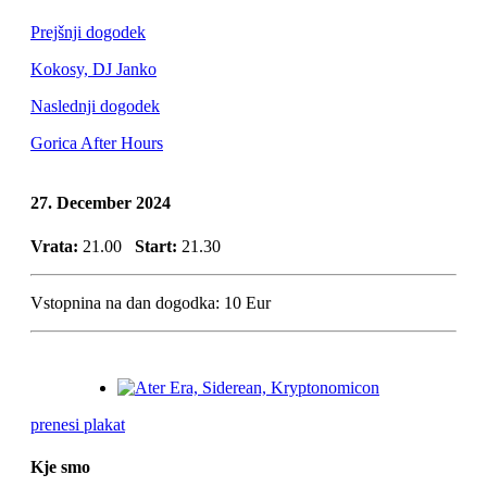
Prejšnji dogodek
Kokosy, DJ Janko
Naslednji dogodek
Gorica After Hours
27. December 2024
Vrata:
21.00
Start:
21.30
Vstopnina na dan dogodka:
10 Eur
prenesi plakat
Kje smo