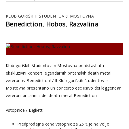
KLUB GORIŠKIH ŠTUDENTOV & MOSTOVNA
Benediction, Hobos, Razvalina
Klub goriških študentov in Mostovna predstavljata
ekskluzivni koncert legendarnih britanskih death metal
veteranov Benediction! / Il Klub goriških študentov e
Mostovna presentano un concerto esclusivo dei leggendari
veterani britannici del death metal Benediction!
Vstopnice / Biglietti
Predprodajna cena vstopnic za 25 € je na voljo