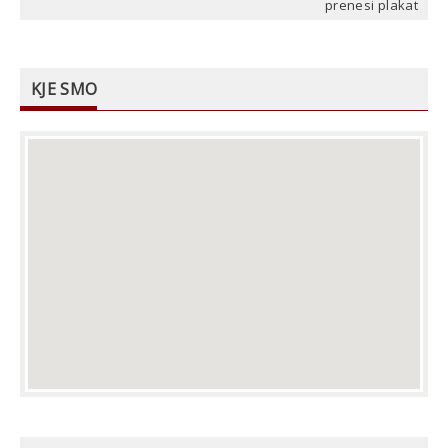
prenesi plakat
KJE SMO