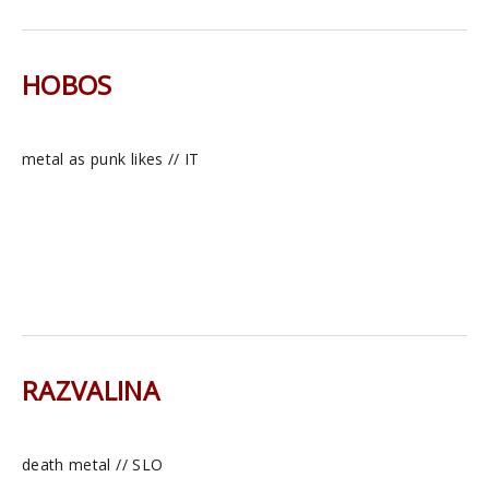
HOBOS
metal as punk likes // IT
RAZVALINA
death metal // SLO