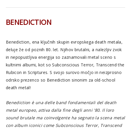
BENEDICTION
Benediction, ena ključnih skupin evropskega death metala,
deluje že od poznih 80. let. Njihov brutalni, a nalezljiv zvok
in nepopustljiva energija so zaznamovali metal sceno s
kultnimi albumi, kot so Subconscious Terror, Transcend the
Rubicon in Scriptures. S svojo surovo močjo in neizprosno
odrsko prezenco so Benediction sinonim za old-school
death metal!
Benediction è una delle band fondamentali del death
metal europeo, attiva dalla fine degli anni '80. Il loro
sound brutale ma coinvolgente ha segnato la scena metal
con album iconici come Subconscious Terror, Transcend