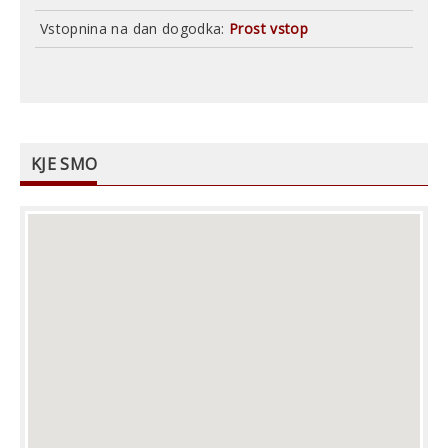
Vstopnina na dan dogodka:
Prost vstop
KJE SMO