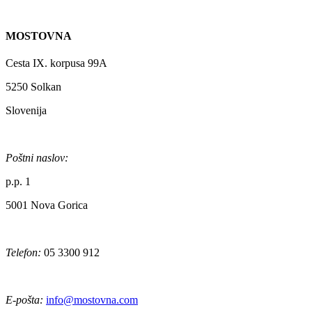
MOSTOVNA
Cesta IX. korpusa 99A
5250 Solkan
Slovenija
Poštni naslov:
p.p. 1
5001 Nova Gorica
Telefon:
05 3300 912
E-pošta:
info@mostovna.com