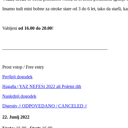
Imamo tudi mini bobne za otroke stare od 3 do 6 let, tako da starši, k
Vabljeni
od 16.00 do 20.00
!
______________________________________________
Prost vstop / Free entry
Prejšnji dogodek
Hagalla | YAZ NEFESi 2022 ali Poletni dih
Naslednji dogodek
Digestiv // ODPOVEDANO / CANCELED //
22. Junij 2022