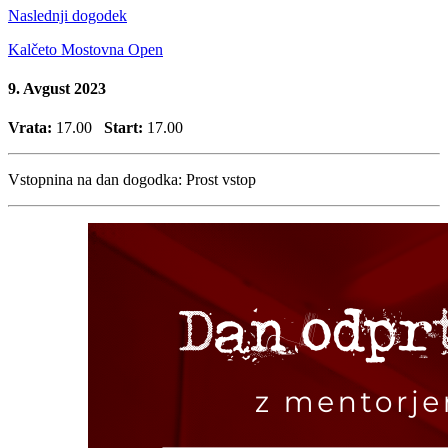
Naslednji dogodek
Kalčeto Mostovna Open
9. Avgust 2023
Vrata:
17.00
Start:
17.00
Vstopnina na dan dogodka:
Prost vstop