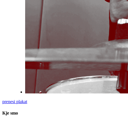
prenesi plakat
Kje smo