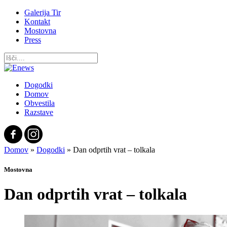
Galerija Tir
Kontakt
Mostovna
Press
Dogodki
Domov
Obvestila
Razstave
Domov
»
Dogodki
»
Dan odprtih vrat – tolkala
Mostovna
Dan odprtih vrat – tolkala