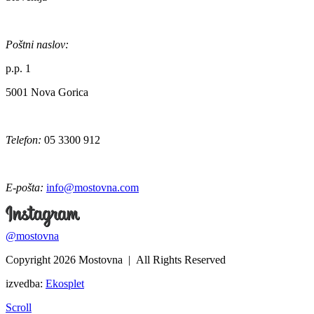
Poštni naslov:
p.p. 1
5001 Nova Gorica
Telefon:
05 3300 912
E-pošta:
info@mostovna.com
@mostovna
Copyright 2026 Mostovna | All Rights Reserved
izvedba:
Ekosplet
Scroll