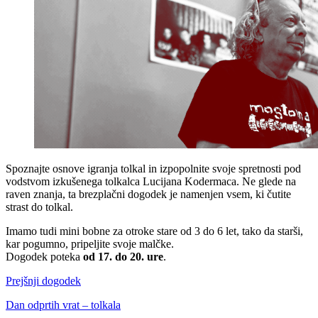
Spoznajte osnove igranja tolkal in izpopolnite svoje spretnosti pod
vodstvom izkušenega tolkalca Lucijana Kodermaca. Ne glede na
raven znanja, ta brezplačni dogodek je namenjen vsem, ki čutite
strast do tolkal.
Imamo tudi mini bobne za otroke stare od 3 do 6 let, tako da starši,
kar pogumno, pripeljite svoje malčke.
Dogodek poteka
od 17. do 20. ure
.
Prejšnji dogodek
Dan odprtih vrat – tolkala