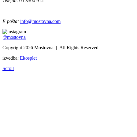
Telefon:
05 3300 912
E-pošta:
info@mostovna.com
@mostovna
Copyright 2026 Mostovna | All Rights Reserved
izvedba:
Ekosplet
Scroll