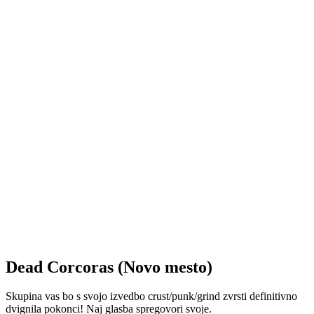
Dead Corcoras (Novo mesto)
Skupina vas bo s svojo izvedbo crust/punk/grind zvrsti definitivno
dvignila pokonci! Naj glasba spregovori svoje.