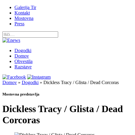
Galerija Tir
Kontakt
Mostovna
Press
Dogodki
Domov
Obvestila
Razstave
Domov
»
Dogodki
»
Dickless Tracy / Glista / Dead Corcoras
Mostovna predstavlja
Dickless Tracy / Glista / Dead
Corcoras