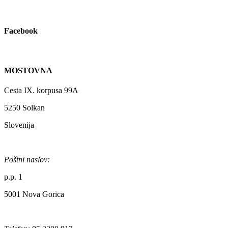
Facebook
MOSTOVNA
Cesta IX. korpusa 99A
5250 Solkan
Slovenija
Poštni naslov:
p.p. 1
5001 Nova Gorica