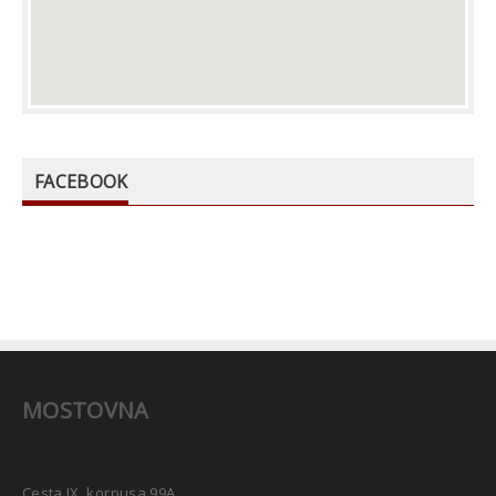
FACEBOOK
MOSTOVNA
Cesta IX. korpusa 99A