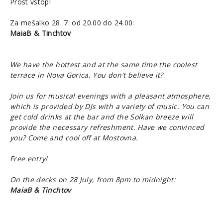
Prost vstop!
Za mešalko 28. 7. od 20.00 do 24.00:
MaiaB & Tinchtov
We have the hottest and at the same time the coolest
terrace in Nova Gorica. You don't believe it?
Join us for musical evenings with a pleasant atmosphere,
which is provided by DJs with a variety of music. You can
get cold drinks at the bar and the Solkan breeze will
provide the necessary refreshment. Have we convinced
you? Come and cool off at Mostovna.
Free entry!
On the decks on 28 July, from 8pm to midnight:
MaiaB & Tinchtov