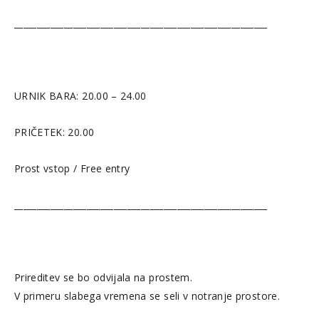
________________________________________________________
URNIK BARA: 20.00 – 24.00
PRIČETEK: 20.00
Prost vstop / Free entry
________________________________________________________
Prireditev se bo odvijala na prostem.
V primeru slabega vremena se seli v notranje prostore.