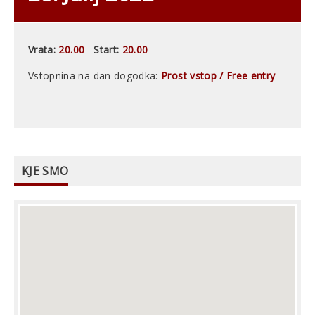
Vrata:
20.00
Start:
20.00
Vstopnina na dan dogodka:
Prost vstop / Free entry
KJE SMO