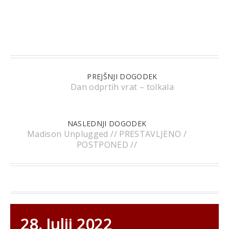
PREJŠNJI DOGODEK
Dan odprtih vrat – tolkala
NASLEDNJI DOGODEK
Madison Unplugged // PRESTAVLJENO /
POSTPONED //
28. Julij 2022