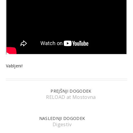
Vabljeni!
PREJŠNJI DOGODEK
RELOAD at Mostovna
NASLEDNJI DOGODEK
Digestiv