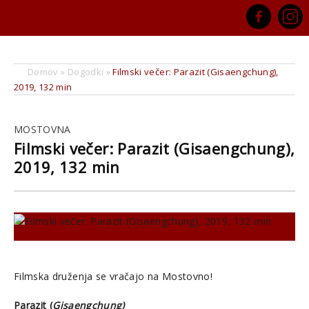
Domov
»
Dogodki
»
Filmski večer: Parazit (Gisaengchung),
2019, 132 min
MOSTOVNA
Filmski večer: Parazit (Gisaengchung),
2019, 132 min
Filmska druženja se vračajo na Mostovno!
Parazit (
Gisaengchung)