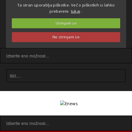
Ta stran uporablja piškotke. Več o piškotkih si lahko
preberete
tukaj
.
Strinjam se
Ne strinjam se