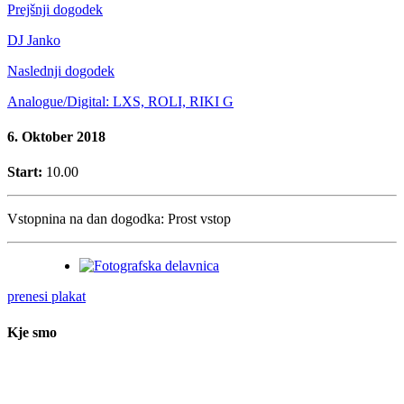
Prejšnji dogodek
DJ Janko
Naslednji dogodek
Analogue/Digital: LXS, ROLI, RIKI G
6. Oktober 2018
Start:
10.00
Vstopnina na dan dogodka:
Prost vstop
prenesi plakat
Kje smo