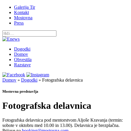
Galerija Tir
Kontakt
Mostovna
Press
Dogodki
Domov
Obvestila
Razstave
Domov
»
Dogodki
»
Fotografska delavnica
Mostovna predstavlja
Fotografska delavnica
Fotografska delavnica pod mentorstvom Aljoše Kravanja (termin:
sobote v oktobru med 10.00 in 13.00). Delavnica je brezplačna.
Prijave na
booking@mostovna.com