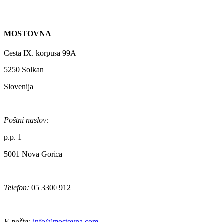
MOSTOVNA
Cesta IX. korpusa 99A
5250 Solkan
Slovenija
Poštni naslov:
p.p. 1
5001 Nova Gorica
Telefon:
05 3300 912
E-pošta:
info@mostovna.com