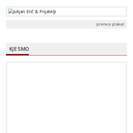
prenesi plakat
KJE SMO