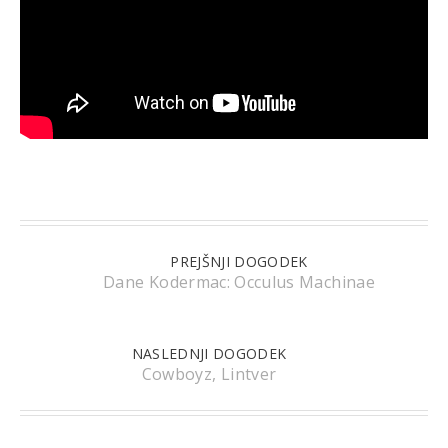
PREJŠNJI DOGODEK
Dane Kodermac: Occulus Machinae
NASLEDNJI DOGODEK
Cowboyz, Lintver