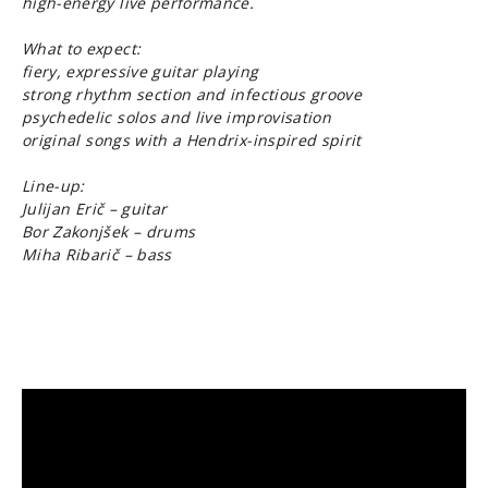
high-energy live performance.
What to expect:
fiery, expressive guitar playing
strong rhythm section and infectious groove
psychedelic solos and live improvisation
original songs with a Hendrix-inspired spirit
Line-up:
Julijan Erič – guitar
Bor Zakonjšek – drums
Miha Ribarič – bass