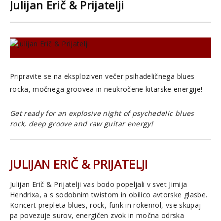
Julijan Erič & Prijatelji
Pripravite se na eksploziven večer psihadeličnega blues
rocka, močnega groovea in neukročene kitarske energije!
Get ready for an explosive night of psychedelic blues
rock, deep groove and raw guitar energy!
JULIJAN ERIČ & PRIJATELJI
Julijan Erič & Prijatelji vas bodo popeljali v svet Jimija
Hendrixa, a s sodobnim twistom in obilico avtorske glasbe.
Koncert prepleta blues, rock, funk in rokenrol, vse skupaj
pa povezuje surov, energičen zvok in močna odrska