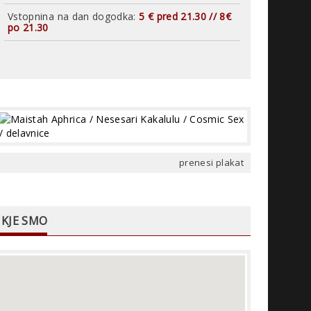
Vstopnina na dan dogodka:
5 € pred 21.30 // 8€
po 21.30
prenesi plakat
KJE SMO