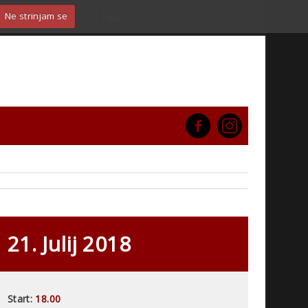
Ne strinjam se
21. Julij 2018
Start:
18.00