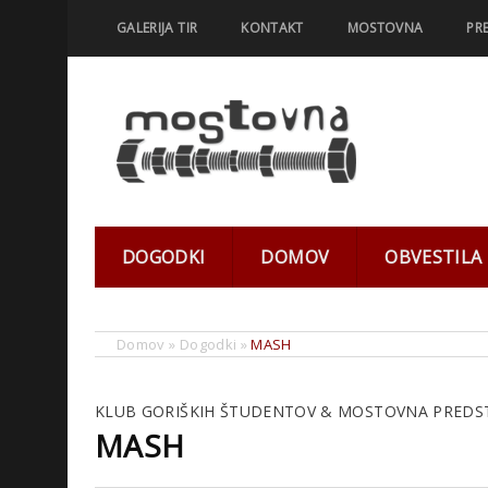
GALERIJA TIR
KONTAKT
MOSTOVNA
PR
DOGODKI
DOMOV
OBVESTILA
Domov
»
Dogodki
»
MASH
KLUB GORIŠKIH ŠTUDENTOV & MOSTOVNA PREDST
MASH