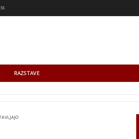
ESS
RAZSTAVE
AVLJAJO