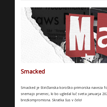
Smacked
Smacked je štiričlanska koroško-primorska naveza fo
snemajo prvenec, ki bo ugledal luč sveta januarja 20
brezkompromisna. Skratka šus v čelo!