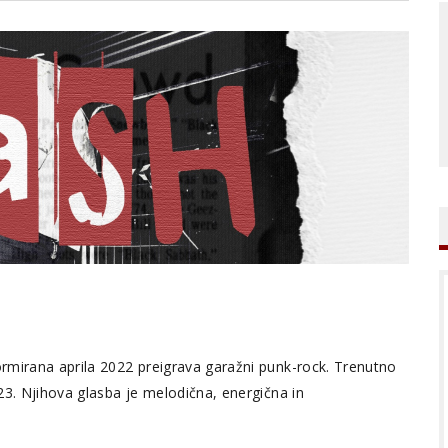
rmirana aprila 2022 preigrava garažni punk-rock. Trenutno
23. Njihova glasba je melodična, energična in