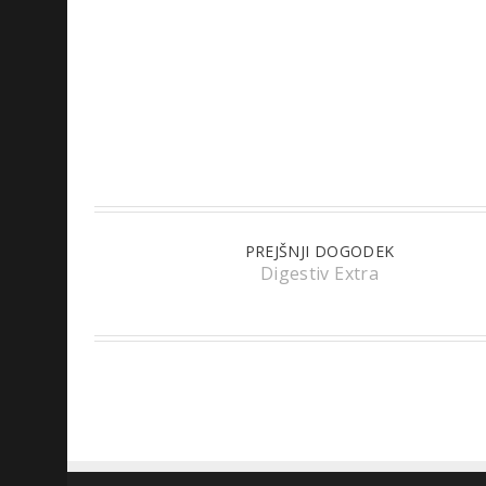
PREJŠNJI DOGODEK
Digestiv Extra