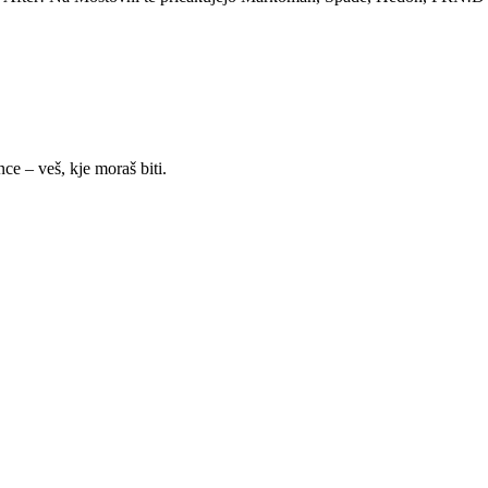
nce – veš, kje moraš biti.