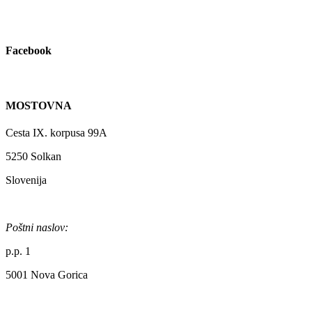
Facebook
MOSTOVNA
Cesta IX. korpusa 99A
5250 Solkan
Slovenija
Poštni naslov:
p.p. 1
5001 Nova Gorica