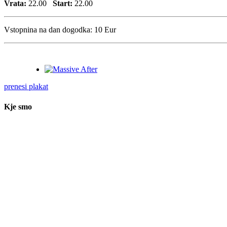
Vrata:
22.00
Start:
22.00
Vstopnina na dan dogodka:
10 Eur
prenesi plakat
Kje smo