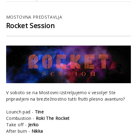
MOSTOVNA PREDSTAVLJA
Rocket Session
V soboto se na Mostovni izstreljujemo v vesolje! Ste
pripravljeni na breztežnostno tutti frutti plesno avanturo?
Lounch pad -
Tine
Combustion -
Roki The Rocket
Take off -
Jerko
After burn -
Nikka