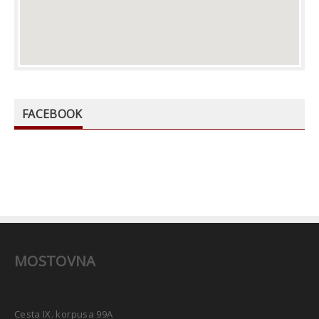
FACEBOOK
MOSTOVNA
Cesta IX. korpusa 99A