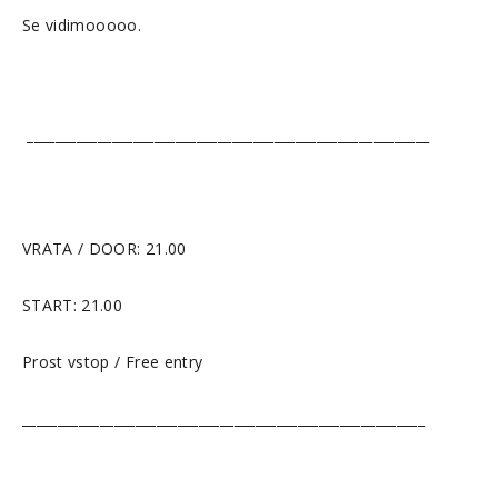
Se vidimooooo.
_________________________________________________________
VRATA / DOOR: 21.00
START: 21.00
Prost vstop / Free entry
_________________________________________________________