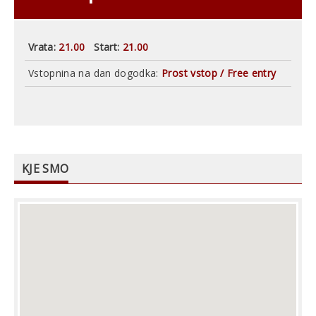
Vrata:
21.00
Start:
21.00
Vstopnina na dan dogodka:
Prost vstop / Free entry
KJE SMO