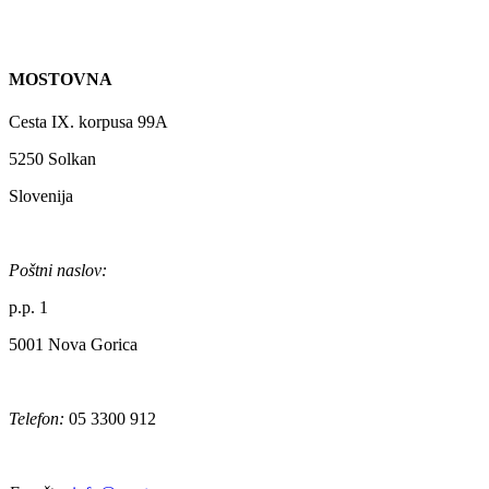
MOSTOVNA
Cesta IX. korpusa 99A
5250 Solkan
Slovenija
Poštni naslov:
p.p. 1
5001 Nova Gorica
Telefon:
05 3300 912