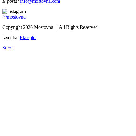
E-pošta:
info@mostovna.com
@mostovna
Copyright 2026 Mostovna | All Rights Reserved
izvedba:
Ekosplet
Scroll