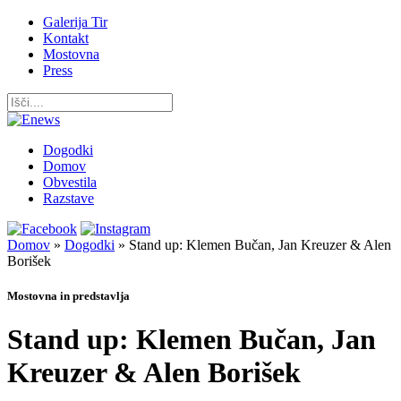
Galerija Tir
Kontakt
Mostovna
Press
Dogodki
Domov
Obvestila
Razstave
Domov
»
Dogodki
»
Stand up: Klemen Bučan, Jan Kreuzer & Alen
Borišek
Mostovna in predstavlja
Stand up: Klemen Bučan, Jan
Kreuzer & Alen Borišek