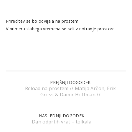
Prireditev se bo odvijala na prostem.
V primeru slabega vremena se seli v notranje prostore.
PREJŠNJI DOGODEK
Reload na prostem // Matija Arčon, Erik
Gross & Damir Hoffman //
NASLEDNJI DOGODEK
Dan odprtih vrat – tolkala