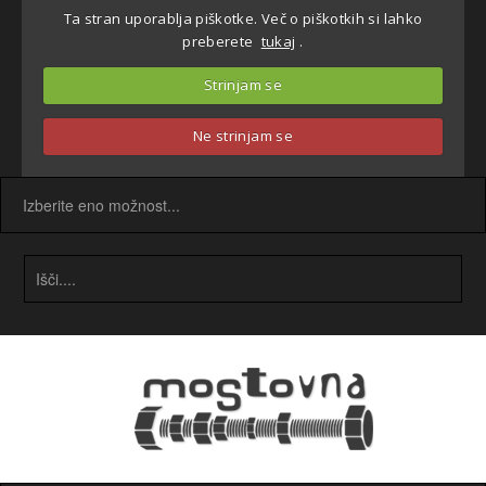
Ta stran uporablja piškotke. Več o piškotkih si lahko
preberete
tukaj
.
Strinjam se
Ne strinjam se