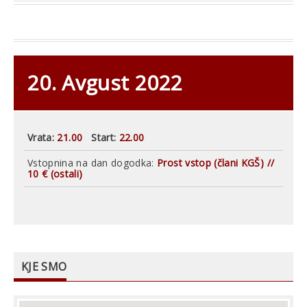
20. Avgust 2022
Vrata:
21.00
Start:
22.00
Vstopnina na dan dogodka:
Prost vstop (člani KGŠ) //
10 € (ostali)
KJE SMO