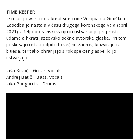
TIME KEEPER
je mlad power trio iz kreativne cone Vrtojba na Goriškem.
Zasedba je nastala v času drugega koronskega vala (april
2021) z željo po raziskovanju in ustvarjanju preproste,
udarne a hkrati jazzovsko sočne avtorske glasbe. Pri tem
poskušajo ostati odprti do večine žanrov, ki izvirajo iz
bluesa, ter tako ohranjajo širok spekter glasbe, ki jo
ustvarjajo.
Jaša Krkoč - Guitar, vocals
Andrej Batič - Bass, vocals
Jaka Podgornik - Drums