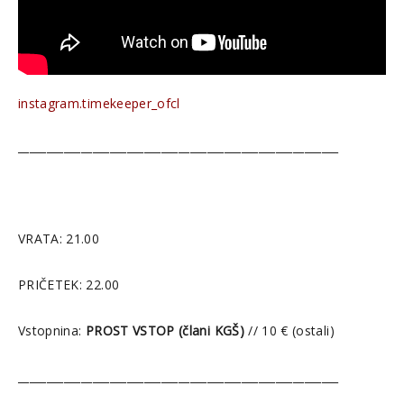
instagram.timekeeper_ofcl
________________________________________________________
VRATA: 21.00
PRIČETEK: 22.00
Vstopnina:
PROST VSTOP (člani KGŠ)
// 10 € (ostali)
________________________________________________________