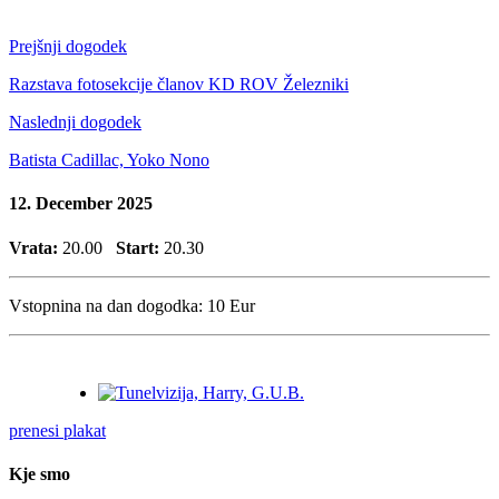
Prejšnji dogodek
Razstava fotosekcije članov KD ROV Železniki
Naslednji dogodek
Batista Cadillac, Yoko Nono
12. December 2025
Vrata:
20.00
Start:
20.30
Vstopnina na dan dogodka:
10 Eur
prenesi plakat
Kje smo