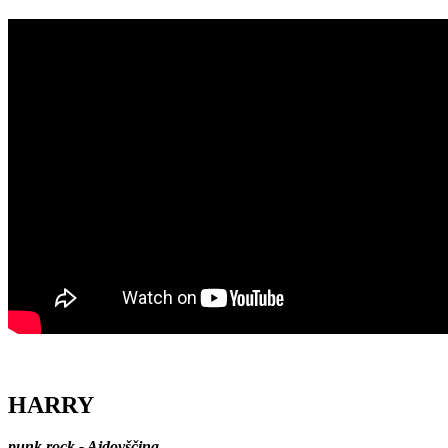
HARRY
punk rock - Ajdovščina