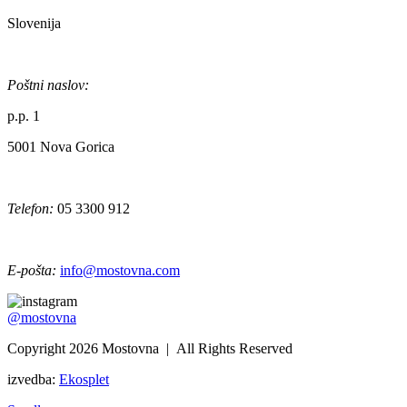
Slovenija
Poštni naslov:
p.p. 1
5001 Nova Gorica
Telefon:
05 3300 912
E-pošta:
info@mostovna.com
@mostovna
Copyright 2026 Mostovna | All Rights Reserved
izvedba:
Ekosplet