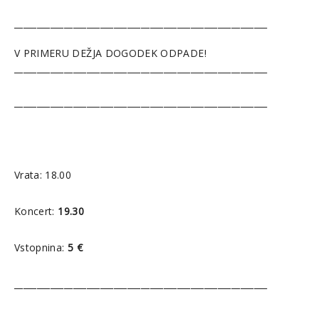
________________________________________________________
V PRIMERU DEŽJA DOGODEK ODPADE!
________________________________________________________
________________________________________________________
Vrata: 18.00
Koncert:
19.30
Vstopnina:
5 €
________________________________________________________