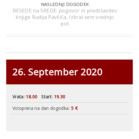
NASLEDNJI DOGODEK
BESEDE na SREDE: pogovor in predstavitev
knjige Rudija Pavšiča, Izbral sem srednjo
pot
26. September 2020
Vrata:
18.00
Start:
19.30
Vstopnina na dan dogodka:
5 €