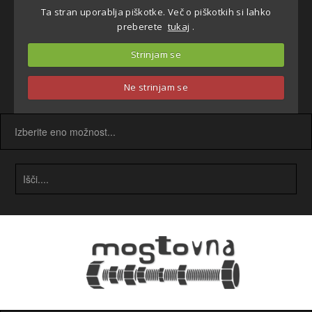
Ta stran uporablja piškotke. Več o piškotkih si lahko
preberete
tukaj
.
Strinjam se
Ne strinjam se