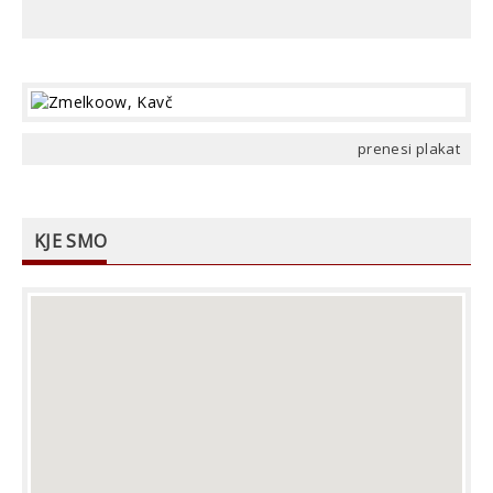
prenesi plakat
KJE SMO