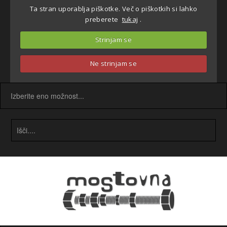
Ta stran uporablja piškotke. Več o piškotkih si lahko
preberete
tukaj
.
Strinjam se
Ne strinjam se