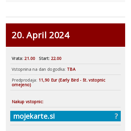
20. April 2024
Vrata:
21.00
Start:
22.00
Vstopnina na dan dogodka:
TBA
Predprodaja:
11,90 Eur (Early Bird - št. vstopnic
omejeno)
Nakup vstopnic:
mojekarte.si
?