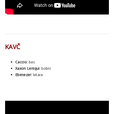
KAVČ
Caccio:
bas
Xaxon Leniqui:
bobni
Ebenezer:
kitara