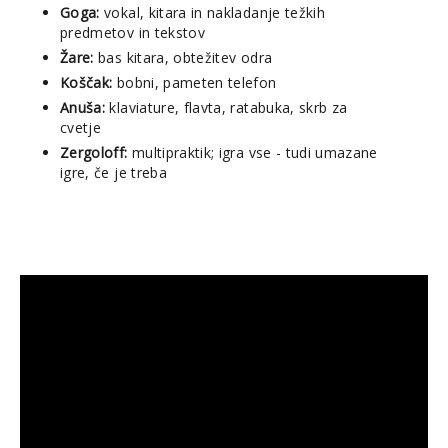
Goga:
vokal, kitara in nakladanje težkih
predmetov in tekstov
Žare:
bas kitara, obtežitev odra
Koščak:
bobni, pameten telefon
Anuša:
klaviature, flavta, ratabuka, skrb za
cvetje
Zergoloff:
multipraktik; igra vse - tudi umazane
igre, če je treba