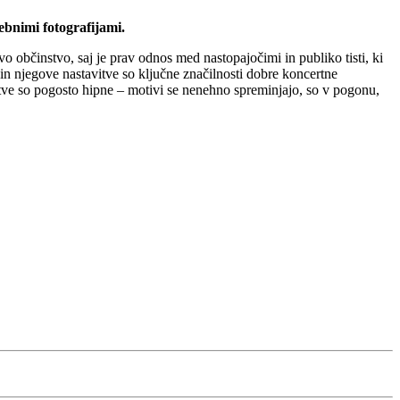
ebnimi fotografijami.
vo občinstvo, saj je prav odnos med nastopajočimi in publiko tisti, ki
in njegove nastavitve so ključne značilnosti dobre koncertne
čitve so pogosto hipne – motivi se nenehno spreminjajo, so v pogonu,