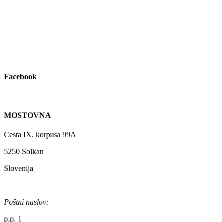
Facebook
MOSTOVNA
Cesta IX. korpusa 99A
5250 Solkan
Slovenija
Poštni naslov:
p.p. 1