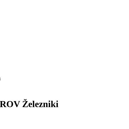
i
 ROV Železniki