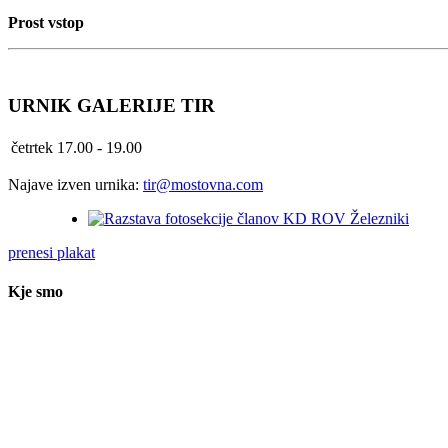
Prost vstop
URNIK GALERIJE TIR
četrtek
17.00 - 19.00
Najave izven urnika:
tir@mostovna.com
prenesi plakat
Kje smo