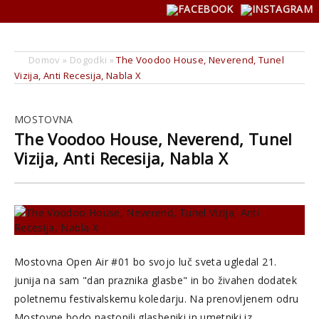
Domov
»
Dogodki
»
The Voodoo House, Neverend, Tunel
Vizija, Anti Recesija, Nabla X
MOSTOVNA
The Voodoo House, Neverend, Tunel
Vizija, Anti Recesija, Nabla X
Mostovna Open Air #01 bo svojo luč sveta ugledal 21.
junija na sam "dan praznika glasbe" in bo živahen dodatek
poletnemu festivalskemu koledarju. Na prenovljenem odru
Mostovne bodo nastopili glasbeniki in umetniki iz