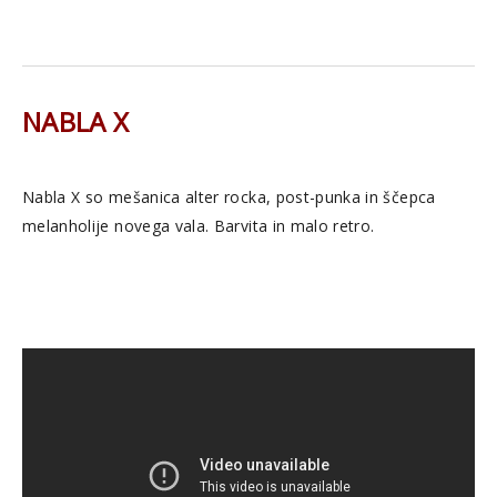
NABLA X
Nabla X so mešanica alter rocka, post-punka in ščepca
melanholije novega vala. Barvita in malo retro.