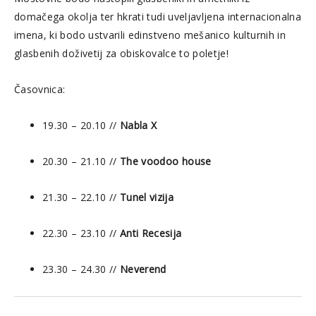
domačega okolja ter hkrati tudi uveljavljena internacionalna
imena, ki bodo ustvarili edinstveno mešanico kulturnih in
glasbenih doživetij za obiskovalce to poletje!
Časovnica:
19.30 – 20.10 //
Nabla X
20.30 – 21.10 //
The voodoo house
21.30 – 22.10 //
Tunel vizija
22.30 – 23.10 //
Anti Recesija
23.30 – 24.30 //
Neverend