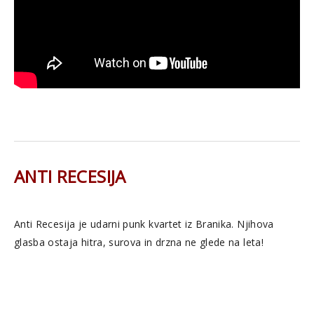
ANTI RECESIJA
Anti Recesija je udarni punk kvartet iz Branika. Njihova
glasba ostaja hitra, surova in drzna ne glede na leta!