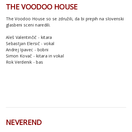
THE VOODOO HOUSE
The Voodoo House so se združili, da bi prepih na slovenski
glasbeni sceni naredili.
Aleš Valentinčič - kitara
Sebastjan Elersič - vokal
Andrej Ipavec - bobni
Simon Kovač - kitara in vokal
Rok Verdenik - bas
NEVEREND