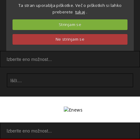
Ta stran uporablja piškotke. Več o piškotkih si lahko
preberete
tukaj
.
Strinjam se
Ne strinjam se